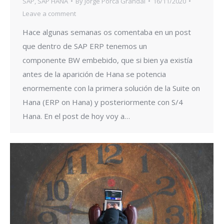
SAP
,
SAP HANA
By
Jorge Porca Grandal
16/11/2020
Leave a comment
Hace algunas semanas os comentaba en un post
que dentro de SAP ERP tenemos un
componente BW embebido, que si bien ya existía
antes de la aparición de Hana se potencia
enormemente con la primera solución de la Suite on
Hana (ERP on Hana) y posteriormente con S/4
Hana. En el post de hoy voy a…