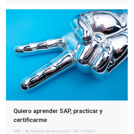
Quiero aprender SAP, practicar y
certificarme
SAP
By
Antonio de Ancos Cid
26/11/2020