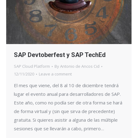
SAP Devtoberfest y SAP TechEd
SAP Cloud Platform
By
Antonio de Ancos Cid
12/11/2020
Leave a comment
El mes que viene, del 8 al 10 de diciembre tendrá
lugar el evento anual para desarrolladores de SAP.
Este año, como no podía ser de otra forma se hará
de forma virtual y (sin que sirva de precedente)
gratuita. Si quieres asistir a alguna de las múltiple
sesiones que se llevarán a cabo, primero…