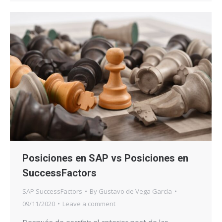
Posiciones en SAP vs Posiciones en
SuccessFactors
SAP SuccessFactors
By
Gustavo de Vega García
09/11/2020
Leave a comment
Después de escribir el anterior post de las