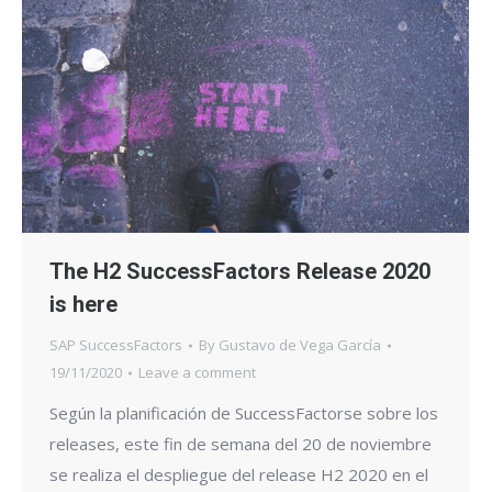
The H2 SuccessFactors Release 2020
is here
SAP SuccessFactors
By
Gustavo de Vega García
19/11/2020
Leave a comment
Según la planificación de SuccessFactorse sobre los
releases, este fin de semana del 20 de noviembre
se realiza el despliegue del release H2 2020 en el