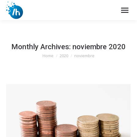
Monthly Archives:
noviembre 2020
Home
2020
noviembre
You are here: