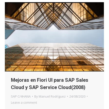
Mejoras en Fiori UI para SAP Sales
Cloud y SAP Service Cloud(2008)
SAP C/4HANA
By
Manuel Rodríguez
24/08/2020
Leave a comment