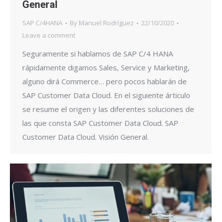
General
SAP C/4HANA
By
Manuel Rodríguez
22/10/2020
Leave a comment
Seguramente si hablamos de SAP C/4 HANA
rápidamente digamos Sales, Service y Marketing,
alguno dirá Commerce… pero pocos hablarán de
SAP Customer Data Cloud. En el siguiente árticulo
se resume el origen y las diferentes soluciones de
las que consta SAP Customer Data Cloud. SAP
Customer Data Cloud. Visión General.