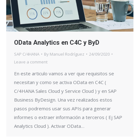
OData Analytics en C4C y ByD
SAP C/4HANA
By
Manuel Rodríguez
24/09/2020
Leave a comment
En este articulo vamos a ver que requisitos se
necesitan y como se activa OData en C4C (
C/4HANA Sales Cloud y Service Cloud ) y en SAP
Business ByDesign. Una vez realizados estos
pasos podremos usar sus APIs para generar
informes o extraer información a terceros ( Ej SAP
Analytics Cloud ). Activar OData…