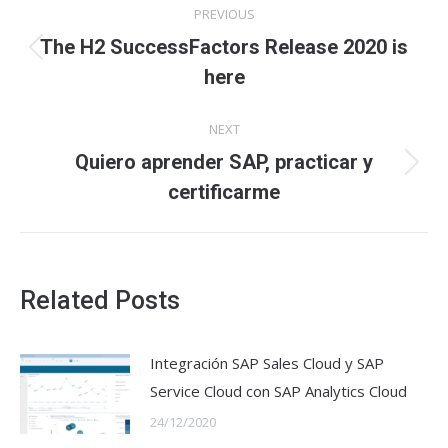
PREVIOUS
navigation
The H2 SuccessFactors Release 2020 is
Previous
here
post:
NEXT
Quiero aprender SAP, practicar y
Next
certificarme
post:
Related Posts
Integración SAP Sales Cloud y SAP
Service Cloud con SAP Analytics Cloud
24/12/2020