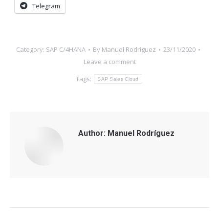
Telegram
Category:
SAP C/4HANA
By
Manuel Rodríguez
23/11/2020
Leave a comment
Tags:
SAP Sales Cloud
Author:
Manuel Rodríguez
Post