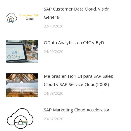
SAP Customer Data Cloud. Visión
General
22/10/2020
OData Analytics en C4C y ByD
24/09/2020
Mejoras en Fiori UI para SAP Sales
Cloud y SAP Service Cloud(2008)
24/08/2020
SAP Marketing Cloud Accelerator
23/07/2020