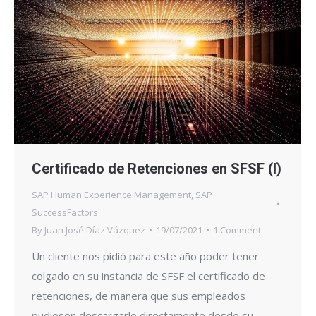
Certificado de Retenciones en SFSF (I)
SAP Human Experience Management
,
SAP
SuccessFactors
By
Juan José Díaz Vázquez
19/07/2021
1 Comment
Un cliente nos pidió para este año poder tener
colgado en su instancia de SFSF el certificado de
retenciones, de manera que sus empleados
pudiesen descargarlo directamente desde su