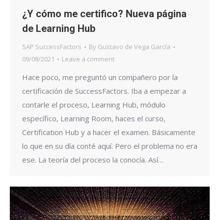
¿Y cómo me certifico? Nueva página
de Learning Hub
SAP SuccessFactors
By
Gustavo de Vega García
09/08/2021
Leave a comment
Hace poco, me preguntó un compañero por la
certificación de SuccessFactors. Iba a empezar a
contarle el proceso, Learning Hub, módulo
específico, Learning Room, haces el curso,
Certification Hub y a hacer el examen. Básicamente
lo que en su día conté aquí. Pero el problema no era
ese. La teoría del proceso la conocía. Así…