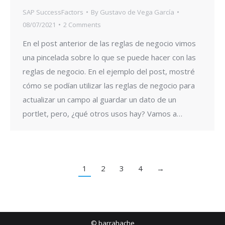
SAP SuccessFactors
By
Gustavo de Vega García
08/07/2021
2 Comments
En el post anterior de las reglas de negocio vimos
una pincelada sobre lo que se puede hacer con las
reglas de negocio. En el ejemplo del post, mostré
cómo se podían utilizar las reglas de negocio para
actualizar un campo al guardar un dato de un
portlet, pero, ¿qué otros usos hay? Vamos a…
1
2
3
4
→
© barrahache