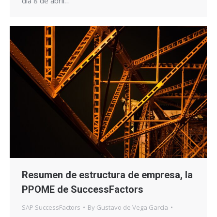
día 8 de abril…
Resumen de estructura de empresa, la
PPOME de SuccessFactors
SAP SuccessFactors
By
Gustavo de Vega García