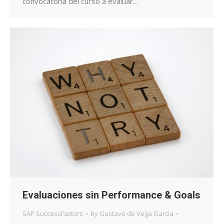
convocatoria del curso a evaluar…
Evaluaciones sin Performance & Goals
SAP SuccessFactors
By
Gustavo de Vega García