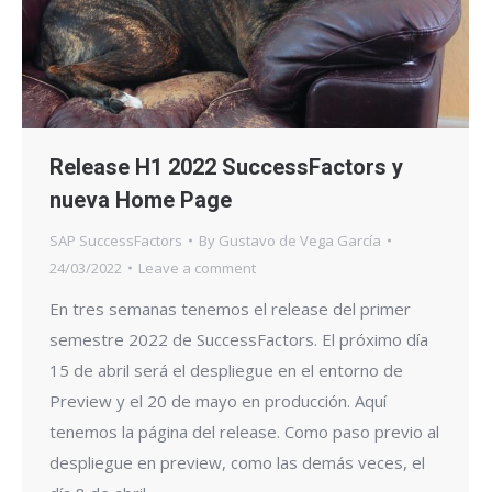
Release H1 2022 SuccessFactors y
nueva Home Page
SAP SuccessFactors
By
Gustavo de Vega García
24/03/2022
Leave a comment
En tres semanas tenemos el release del primer
semestre 2022 de SuccessFactors. El próximo día
15 de abril será el despliegue en el entorno de
Preview y el 20 de mayo en producción. Aquí
tenemos la página del release. Como paso previo al
despliegue en preview, como las demás veces, el