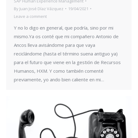
SAP Human Experience Management
By
Juan José Díaz Vázquez
19/04/2021
Leave a comment
Y no lo digo en general, que podría, sino por mi
mismo.Ya os conté que mi compañero Antonio de
Ancos lleva avisándome para que vaya
reciclándome (hasta el término suena antiguo ya)
para el futuro que viene en la gestión de Recursos
Humanos, HXM. Y como también comenté
previamente, yo ando bien caliente en mi…