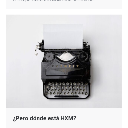
¿Pero dónde está HXM?