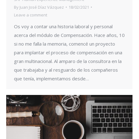
By
Juan José Díaz Vázquez
18/02/2021
Leave a comment
Os voy a contar una historia laboral y personal
acerca del módulo de Compensación. Hace años, 10
si no me falla la memoria, comencé un proyecto
para implantar el proceso de compensación en una
gran multinacional. Al amparo de la consultora en la
que trabajaba y al resguardo de los compañeros
que tenía, implementamos desde…