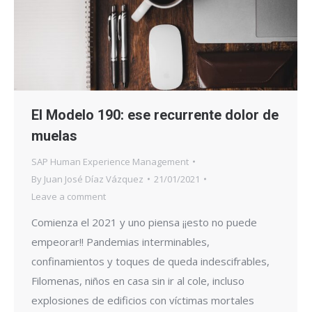
El Modelo 190: ese recurrente dolor de
muelas
SAP Human Experience Management
By
Juan José Díaz Vázquez
21/01/2021
Leave a comment
Comienza el 2021 y uno piensa ¡¡esto no puede
empeorar!! Pandemias interminables,
confinamientos y toques de queda indescifrables,
Filomenas, niños en casa sin ir al cole, incluso
explosiones de edificios con víctimas mortales