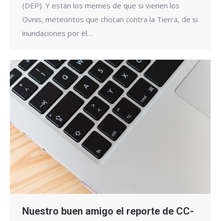
(DEP). Y están los memes de que si vienen los
Ovnis, meteoritos que chocan contra la Tierra, de si
inundaciones por el…
Nuestro buen amigo el reporte de CC-