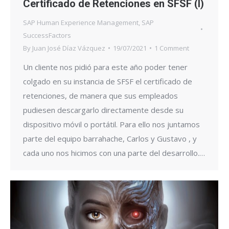
Certificado de Retenciones en SFSF (I)
SAP Human Experience Management
,
SAP
SuccessFactors
By
Juan José Díaz Vázquez
19/07/2021
1 Comment
Un cliente nos pidió para este año poder tener
colgado en su instancia de SFSF el certificado de
retenciones, de manera que sus empleados
pudiesen descargarlo directamente desde su
dispositivo móvil o portátil. Para ello nos juntamos
parte del equipo barrahache, Carlos y Gustavo , y
cada uno nos hicimos con una parte del desarrollo.…