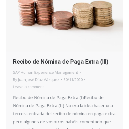
Recibo de Nómina de Paga Extra (III)
SAP Human Experience Management
By
Juan José Díaz Vázquez
30/11/2020
Leave a comment
Recibo de Nómina de Paga Extra (I)Recibo de
Nómina de Paga Extra (II) No era la idea hacer una
tercera entrada del recibo de nómina en paga extra
pero algunos de vosotros habéis comentado que