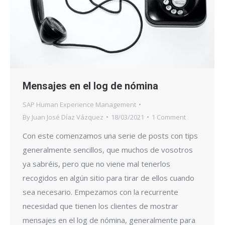
Mensajes en el log de nómina
SAP Human Experience Management
By
Juan José Díaz Vázquez
18/03/2021
1 Comment
Con este comenzamos una serie de posts con tips
generalmente sencillos, que muchos de vosotros
ya sabréis, pero que no viene mal tenerlos
recogidos en algún sitio para tirar de ellos cuando
sea necesario. Empezamos con la recurrente
necesidad que tienen los clientes de mostrar
mensajes en el log de nómina, generalmente para