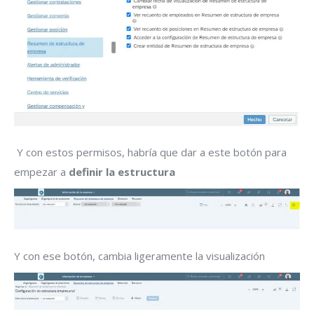
Y con estos permisos, habría que dar a este botón para
empezar a
definir la estructura
Y con ese botón, cambia ligeramente la visualización