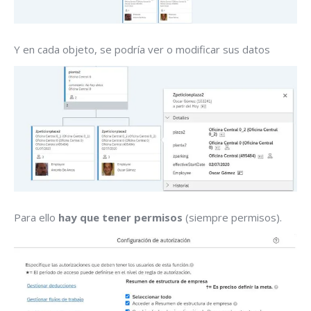
Y en cada objeto, se podría ver o modificar sus datos
Para ello
hay que tener permisos
(siempre permisos).