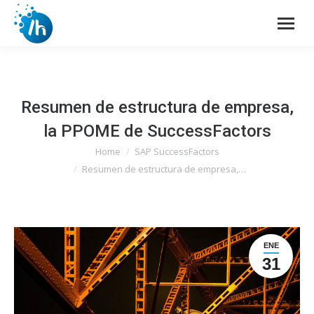
Resumen de estructura de empresa,
la PPOME de SuccessFactors
Home
SAP SuccessFactors
You are here:
Resumen de estructura de empresa,…
ENE
31