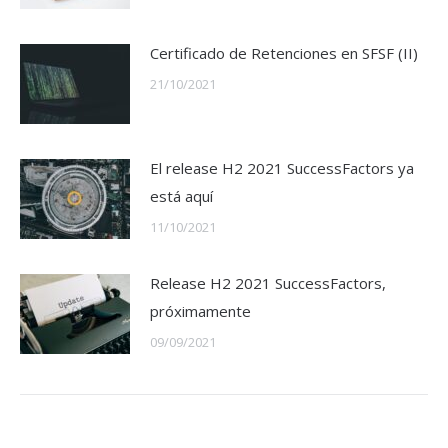
Certificado de Retenciones en SFSF (II)
21/10/2021
El release H2 2021 SuccessFactors ya
está aquí
11/10/2021
Release H2 2021 SuccessFactors,
próximamente
09/09/2021