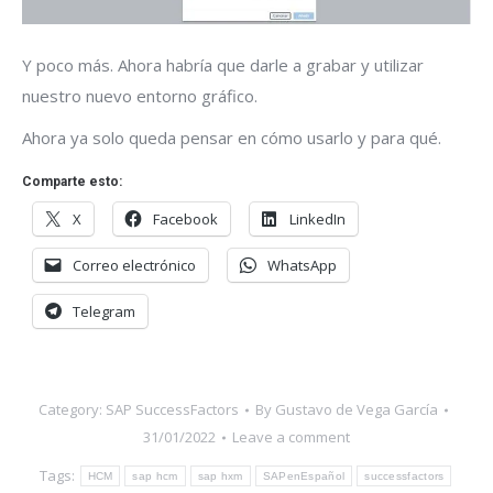
Y poco más. Ahora habría que darle a grabar y utilizar
nuestro nuevo entorno gráfico.
Ahora ya solo queda pensar en cómo usarlo y para qué.
Comparte esto:
X
Facebook
LinkedIn
Correo electrónico
WhatsApp
Telegram
Category:
SAP SuccessFactors
By
Gustavo de Vega García
31/01/2022
Leave a comment
Tags:
HCM
sap hcm
sap hxm
SAPenEspañol
successfactors