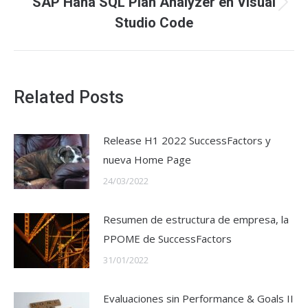
SAP Hana SQL Plan Analyzer en Visual
Next
Studio Code
post:
Related Posts
Release H1 2022 SuccessFactors y
nueva Home Page
24/03/2022
Resumen de estructura de empresa, la
PPOME de SuccessFactors
31/01/2022
Evaluaciones sin Performance & Goals II