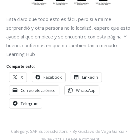
Está claro que todo esto es fácil, pero si a mí me
sorprendió y otra persona no lo localizó, espero que esto
ayude al que empiece y se encuentre con esta página. Y
bueno, confiemos en que no cambien tan a menudo
Learning Hub
Comparte esto:
X
Facebook
LinkedIn
Correo electrónico
WhatsApp
Telegram
Category:
SAP SuccessFactors
By
Gustavo de Vega García
09/08/2021
Leave a comment