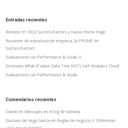
Entradas recientes
Release H1 2022 SuccessFactors y nueva Home Page
Resumen de estructura de empresa, la PPOME de
SuccessFactors
Evaluaciones sin Performance & Goals II
Escenario What-If Value Data Tree (VDT) SAP Analytics Cloud
Evaluaciones sin Performance & Goals
Comentarios recientes
Daniel
en
Mensajes en el log de nómina
Gustavo de Vega García
en
Reglas de negocio II. Diferentes
usos por el sistema