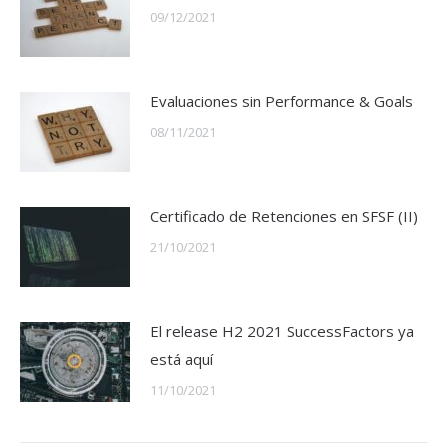
09/12/2021
Evaluaciones sin Performance & Goals
08/11/2021
Certificado de Retenciones en SFSF (II)
21/10/2021
El release H2 2021 SuccessFactors ya
está aquí
11/10/2021