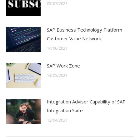
05/07/2021
SAP Business Technology Platform
Customer Value Network
14/06/2021
SAP Work Zone
13/05/2021
Integration Advisor Capability of SAP
Integration Suite
12/04/2021