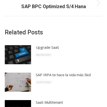
Next
SAP BPC Optimized S/4 Hana
post:
Related Posts
Upgrade SaaS
06/09/2021
SAP IRPA te hace la vida más fácil
12/07/2021
SaaS Multitenant