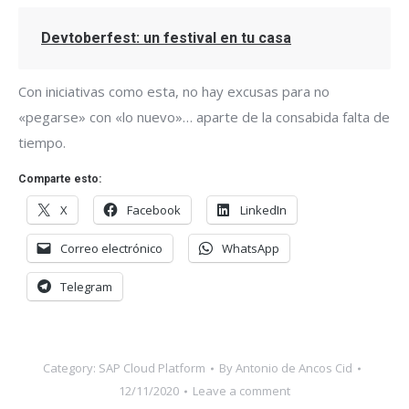
Devtoberfest: un festival en tu casa
Con iniciativas como esta, no hay excusas para no
«pegarse» con «lo nuevo»… aparte de la consabida falta de
tiempo.
Comparte esto:
X
Facebook
LinkedIn
Correo electrónico
WhatsApp
Telegram
Category:
SAP Cloud Platform
By
Antonio de Ancos Cid
12/11/2020
Leave a comment