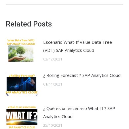
post:
Related Posts
Escenario What-If Value Data Tree
(VDT) SAP Analytics Cloud
02/12/2021
¿ Rolling Forecast ? SAP Analytics Cloud
01/11/2021
¿ Qué es un escenario What-If ? SAP
Analytics Cloud
25/10/2021