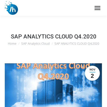
SAP ANALYTICS CLOUD Q4.2020
Home
SAP Analytics Cloud
SAP ANALYTICS CLOUD Q4.2020
You are here:
NOV
2