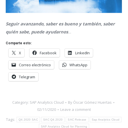
Seguir avanzando, saber es bueno y también, saber
quién sabe, puede ayudarnos
…
Comparte esto:
X
Facebook
LinkedIn
Correo electrónico
WhatsApp
Telegram
Category:
SAP Analytics Cloud
By
Óscar Gómez Huertas
02/11/2020
Leave a comment
Tags:
Q4.2020 SAC
SAC Q4.2020
SAC Release
Sap Analytics Cloud
SAP Analytics Cloud for Planning