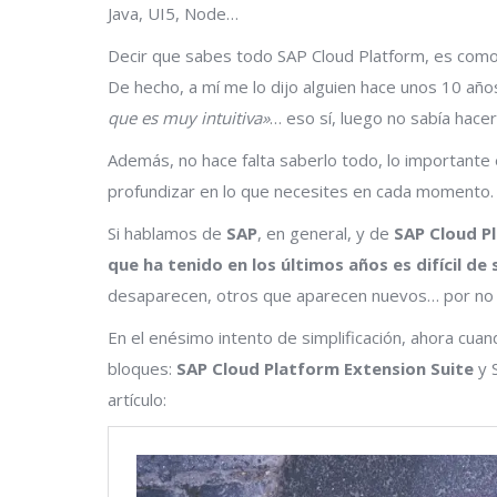
Java, UI5, Node…
Decir que sabes todo SAP Cloud Platform, es como 
De hecho, a mí me lo dijo alguien hace unos 10 año
que es muy intuitiva»
… eso sí, luego no sabía hacer
Además, no hace falta saberlo todo, lo importante e
profundizar en lo que necesites en cada momento.
Si hablamos de
SAP
, en general, y de
SAP Cloud P
que ha tenido en los últimos años es difícil de 
desaparecen, otros que aparecen nuevos… por no h
En el enésimo intento de simplificación, ahora cu
bloques:
SAP Cloud Platform Extension Suite
y S
artículo: