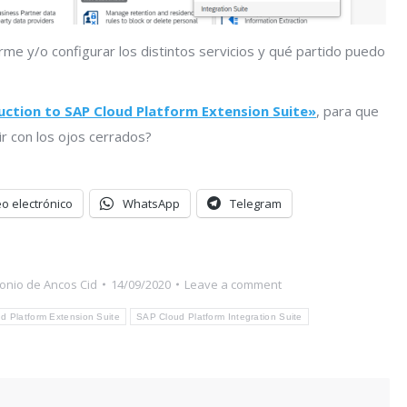
irme y/o configurar los distintos servicios y qué partido puedo
uction to SAP Cloud Platform Extension Suite»
, para que
r con los ojos cerrados?
o electrónico
WhatsApp
Telegram
onio de Ancos Cid
14/09/2020
Leave a comment
d Platform Extension Suite
SAP Cloud Platform Integration Suite