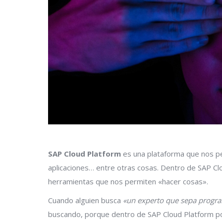
SAP Cloud Platform
es una plataforma que nos 
aplicaciones… entre otras cosas. Dentro de SAP Cl
herramientas que nos permiten «hacer cosas».
Cuando alguien busca
«un experto que sepa progra
buscando, porque dentro de SAP Cloud Platform po