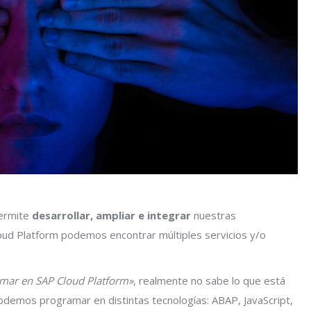
permite
desarrollar, ampliar e integrar
nuestras
oud Platform podemos encontrar múltiples servicios y/o
mar en SAP Cloud Platform»
, realmente no sabe lo que está
demos programar en distintas tecnologías: ABAP, JavaScript,