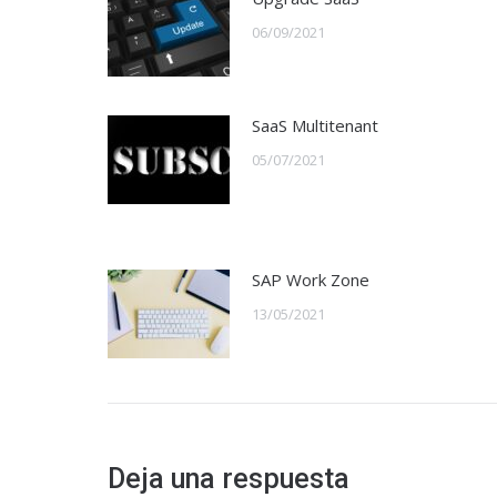
06/09/2021
SaaS Multitenant
05/07/2021
SAP Work Zone
13/05/2021
Deja una respuesta