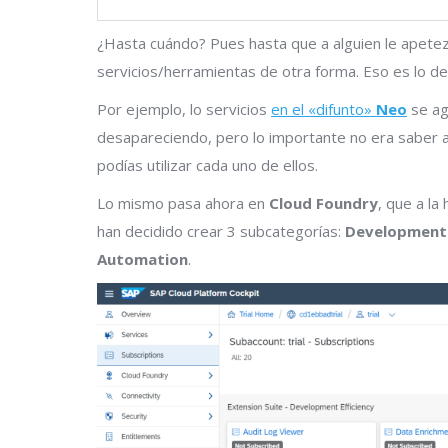
¿Hasta cuándo? Pues hasta que a alguien le apetez
servicios/herramientas de otra forma. Eso es lo d
Por ejemplo, lo servicios
en el «difunto»
Neo
se ag
desapareciendo, pero lo importante no era saber a 
podías utilizar cada uno de ellos.
Lo mismo pasa ahora en
Cloud Foundry
, que a la
han decidido crear 3 subcategorías:
Development E
Automation
.