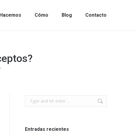
Hacemos
Cómo
Blog
Contacto
ceptos?
?
Search:
Entradas recientes