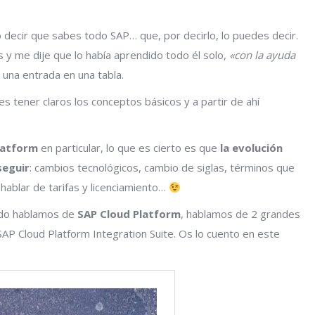
decir que sabes todo SAP… que, por decirlo, lo puedes decir.
s y me dije que lo había aprendido todo él solo,
«con la ayuda
 una entrada en una tabla.
s tener claros los conceptos básicos y a partir de ahí
latform
en particular, lo que es cierto es que
la evolución
seguir
: cambios tecnológicos, cambio de siglas, términos que
ablar de tarifas y licenciamiento…
ando hablamos de
SAP Cloud Platform
, hablamos de 2 grandes
AP Cloud Platform Integration Suite. Os lo cuento en este