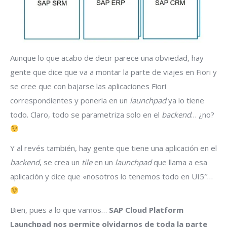
Aunque lo que acabo de decir parece una obviedad, hay
gente que dice que va a montar la parte de viajes en Fiori y
se cree que con bajarse las aplicaciones Fiori
correspondientes y ponerla en un
launchpad
ya lo tiene
todo. Claro, todo se parametriza solo en el
backend
… ¿no?
Y al revés también, hay gente que tiene una aplicación en el
backend
, se crea un
tile
en un
launchpad
que llama a esa
aplicación y dice que «nosotros lo tenemos todo en UI5″…
Bien, pues a lo que vamos…
SAP Cloud Platform
Launchpad nos permite olvidarnos de toda la parte