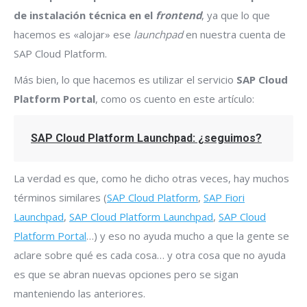
de instalación técnica en el
frontend
, ya que lo que
hacemos es «alojar» ese
launchpad
en nuestra cuenta de
SAP Cloud Platform.
Más bien, lo que hacemos es utilizar el servicio
SAP Cloud
Platform Portal
, como os cuento en este artículo:
SAP Cloud Platform Launchpad: ¿seguimos?
La verdad es que, como he dicho otras veces, hay muchos
términos similares (
SAP Cloud Platform
,
SAP Fiori
Launchpad
,
SAP Cloud Platform Launchpad
,
SAP Cloud
Platform Portal
…) y eso no ayuda mucho a que la gente se
aclare sobre qué es cada cosa… y otra cosa que no ayuda
es que se abran nuevas opciones pero se sigan
manteniendo las anteriores.