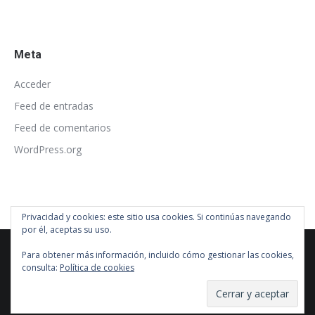
Meta
Acceder
Feed de entradas
Feed de comentarios
WordPress.org
Privacidad y cookies: este sitio usa cookies. Si continúas navegando
por él, aceptas su uso.
Para obtener más información, incluido cómo gestionar las cookies,
consulta:
Política de cookies
© barrahache
barrahache@barrahache.com