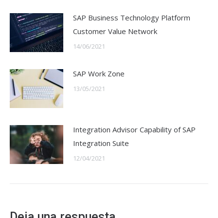
SAP Business Technology Platform
Customer Value Network
14/06/2021
SAP Work Zone
13/05/2021
Integration Advisor Capability of SAP
Integration Suite
12/04/2021
Deja una respuesta