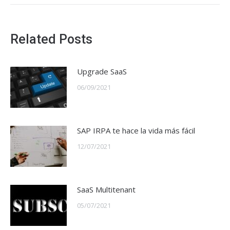
Related Posts
Upgrade SaaS
06/09/2021
SAP IRPA te hace la vida más fácil
12/07/2021
SaaS Multitenant
05/07/2021