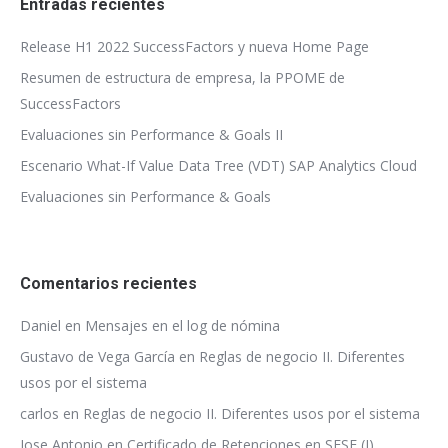
Entradas recientes
Release H1 2022 SuccessFactors y nueva Home Page
Resumen de estructura de empresa, la PPOME de
SuccessFactors
Evaluaciones sin Performance & Goals II
Escenario What-If Value Data Tree (VDT) SAP Analytics Cloud
Evaluaciones sin Performance & Goals
Comentarios recientes
Daniel
en
Mensajes en el log de nómina
Gustavo de Vega García
en
Reglas de negocio II. Diferentes
usos por el sistema
carlos
en
Reglas de negocio II. Diferentes usos por el sistema
Jose Antonio
en
Certificado de Retenciones en SFSF (I)