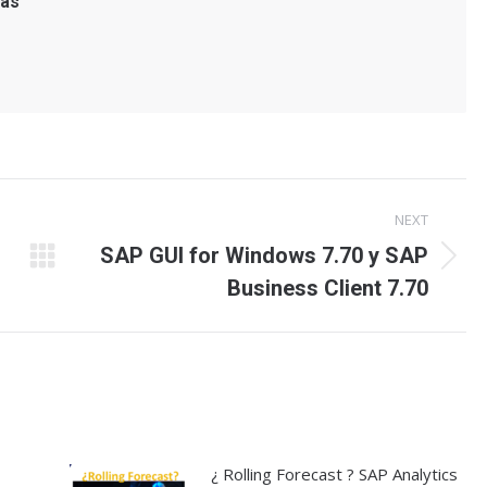
as
NEXT
SAP GUI for Windows 7.70 y SAP
Next
Business Client 7.70
post:
¿ Rolling Forecast ? SAP Analytics