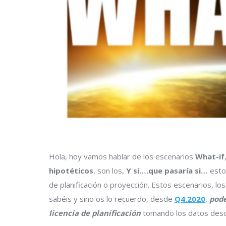
Hola, hoy vamos hablar de los escenarios
What-if
hipotéticos
, son los,
Y si….que pasaría si…
esto
de planificación o proyección. Estos escenarios, lo
sabéis y sino os lo recuerdo, desde
Q4.2020
,
pode
licencia de planificación
tomando los datos desd