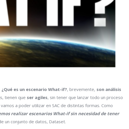
,
¿Qué es un escenario What-if?
, brevemente,
son análisis
s, tienen que
ser agiles
, sin tener que lanzar todo un proceso
s vamos a poder utilizar en SAC de distintas formas. Como
mos realizar escenarios What-if sin necesidad de tener
e un conjunto de datos, Dataset.