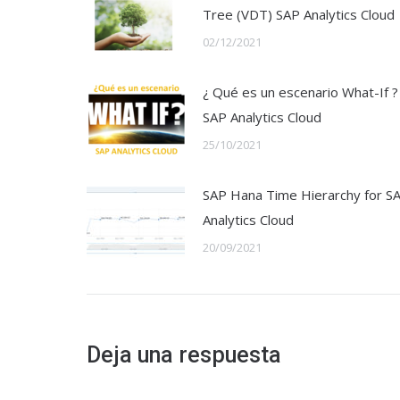
Tree (VDT) SAP Analytics Cloud
02/12/2021
¿ Qué es un escenario What-If ?
SAP Analytics Cloud
25/10/2021
SAP Hana Time Hierarchy for S
Analytics Cloud
20/09/2021
Deja una respuesta