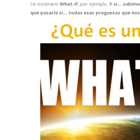
Un escenario
What-if
, por ejemplo,
Y si… subimos
que pasaría si… todas esas preguntas que nos