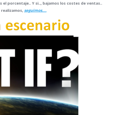
 el porcentaje.. Y si.., bajamos los costes de ventas..
 realizamos,
seguimos….