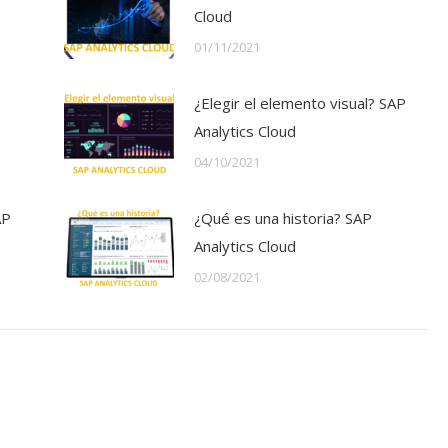
Cloud
01/11/2021
¿Elegir el elemento visual? SAP
Analytics Cloud
04/10/2021
AP
¿Qué es una historia? SAP
Analytics Cloud
02/08/2021