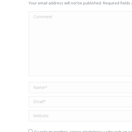
Your email address will not be published. Required field
Comment
Name *
Email *
Website
Guarda mi nombre, correo electrónico y sitio web en 