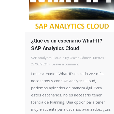
¿Qué es un escenario What-If?
SAP Analytics Cloud
SAP Analytics Cloud
By
Óscar Gómez Huertas
22/03/2021
Leave a comment
Los escenarios What-if son cada vez más
necesarios y con SAP Analytics Cloud,
podemos aplicarlos de manera ágil. Para
estos escenarios, no es necesario tener
licencia de Planning. Una opción para tener
muy en cuenta para usuarios avanzados. ¿Las