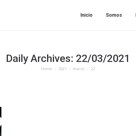
Inicio
Somos
Daily Archives:
22/03/2021
Home
2021
marzo
22
You are here: