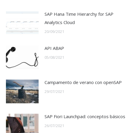
SAP Hana Time Hierarchy for SAP
Analytics Cloud
20/09/2021
API ABAP
05/08/2021
Campamento de verano con openSAP
29/07/2021
SAP Fiori Launchpad: conceptos básicos
26/07/2021