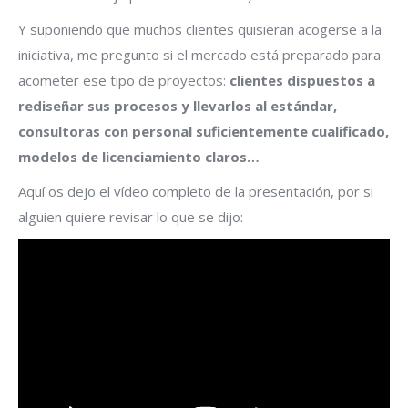
Y suponiendo que muchos clientes quisieran acogerse a la
iniciativa, me pregunto si el mercado está preparado para
acometer ese tipo de proyectos:
clientes dispuestos a
rediseñar sus procesos y llevarlos al estándar,
consultoras con personal suficientemente cualificado,
modelos de licenciamiento claros…
Aquí os dejo el vídeo completo de la presentación, por si
alguien quiere revisar lo que se dijo: