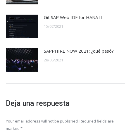
Git SAP Web IDE for HANA II
15/07/2021
SAPPHIRE NOW 2021: ¿qué pasó?
28/06/2021
Deja una respuesta
Your email address will not be published. Required fields are
marked
*