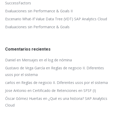
SuccessFactors
Evaluaciones sin Performance & Goals II
Escenario What-If Value Data Tree (VDT) SAP Analytics Cloud
Evaluaciones sin Performance & Goals
Comentarios recientes
Daniel
en
Mensajes en el log de nómina
Gustavo de Vega García
en
Reglas de negocio II. Diferentes
usos por el sistema
carlos
en
Reglas de negocio II. Diferentes usos por el sistema
Jose Antonio
en
Certificado de Retenciones en SFSF (I)
Óscar Gómez Huertas
en
¿Qué es una historia? SAP Analytics
Cloud