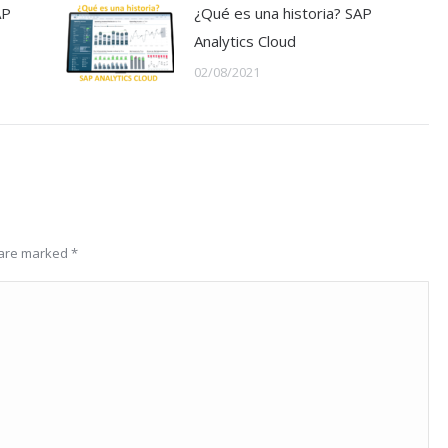
AP
¿Qué es una historia? SAP
Analytics Cloud
02/08/2021
s are marked
*