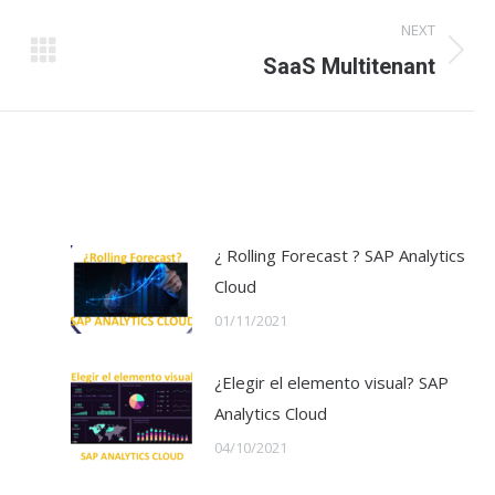
NEXT
Next
SaaS Multitenant
post:
¿ Rolling Forecast ? SAP Analytics
Cloud
01/11/2021
¿Elegir el elemento visual? SAP
Analytics Cloud
04/10/2021