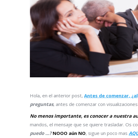
Hola, en el anterior post,
Antes de comenzar, ¿a
preguntas
, antes de comenzar con visualizacion
No menos importante, es
conocer a nuestra a
mandos, el mensaje que se quiere trasladar. Os c
puedo …?
NOOO aún NO
, sigue un poco mas
AQU