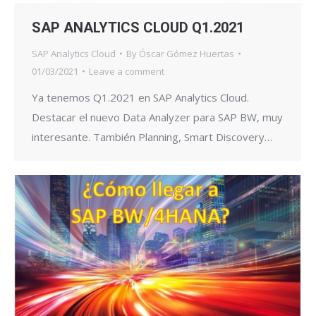
SAP ANALYTICS CLOUD Q1.2021
SAP Analytics Cloud
By
Óscar Gómez Huertas
01/03/2021
Leave a comment
Ya tenemos Q1.2021 en SAP Analytics Cloud.
Destacar el nuevo Data Analyzer para SAP BW, muy
interesante. También Planning, Smart Discovery…