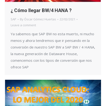
¿ Cómo llegar BW/4 HANA ?
SAP
By
Óscar Gómez Huertas
22/02/2021
Leave a comment
Ya sabemos que SAP BW no esta muerto, ni mucho
menos y ahora tendremos que ir pensando en la
conversión de nuestro SAP BW a SAP BW / 4 HANA,
la nueva generación de Dataware House,
comencemos con los tipos de conversión que nos
ofrece SAP