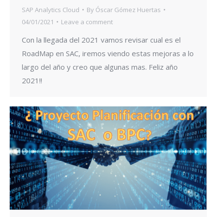
SAP Analytics Cloud
By
Óscar Gómez Huertas
04/01/2021
Leave a comment
Con la llegada del 2021 vamos revisar cual es el
RoadMap en SAC, iremos viendo estas mejoras a lo
largo del año y creo que algunas mas. Feliz año
2021!!