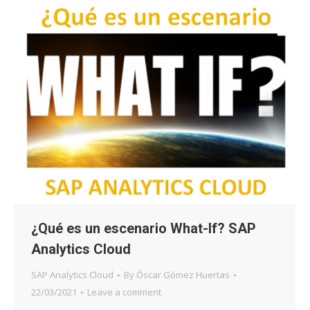
¿Qué es un escenario What-If? SAP
Analytics Cloud
SAP Analytics Cloud
By
Óscar Gómez Huertas
22/03/2021
Leave a comment