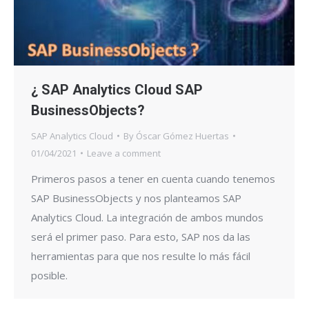
¿ SAP Analytics Cloud SAP
BusinessObjects?
SAP Analytics Cloud
By
Óscar Gómez Huertas
01/04/2021
Leave a comment
Primeros pasos a tener en cuenta cuando tenemos
SAP BusinessObjects y nos planteamos SAP
Analytics Cloud. La integración de ambos mundos
será el primer paso. Para esto, SAP nos da las
herramientas para que nos resulte lo más fácil
posible.