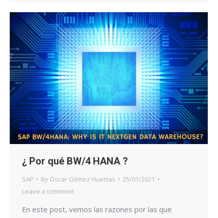
¿ Por qué BW/4 HANA ?
SAP
By
Óscar Gómez Huertas
25/01/2021
Leave a comment
En este post, vemos las razones por las que