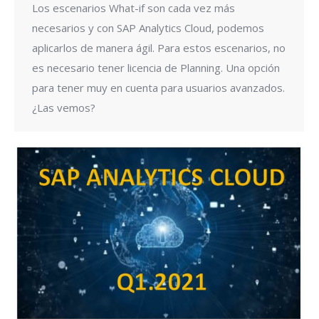
Los escenarios What-if son cada vez más
necesarios y con SAP Analytics Cloud, podemos
aplicarlos de manera ágil. Para estos escenarios, no
es necesario tener licencia de Planning. Una opción
para tener muy en cuenta para usuarios avanzados.
¿Las vemos?