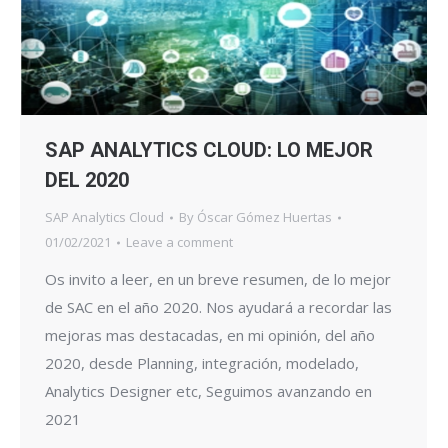
SAP ANALYTICS CLOUD: LO MEJOR
DEL 2020
SAP Analytics Cloud
By
Óscar Gómez Huertas
01/02/2021
Leave a comment
Os invito a leer, en un breve resumen, de lo mejor
de SAC en el año 2020. Nos ayudará a recordar las
mejoras mas destacadas, en mi opinión, del año
2020, desde Planning, integración, modelado,
Analytics Designer etc, Seguimos avanzando en
2021