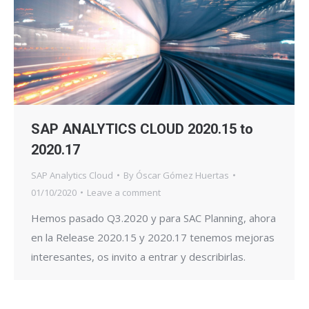
SAP ANALYTICS CLOUD 2020.15 to
2020.17
SAP Analytics Cloud
By
Óscar Gómez Huertas
01/10/2020
Leave a comment
Hemos pasado Q3.2020 y para SAC Planning, ahora
en la Release 2020.15 y 2020.17 tenemos mejoras
interesantes, os invito a entrar y describirlas.