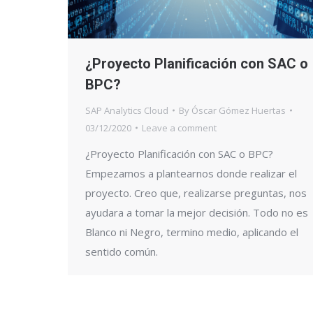
¿Proyecto Planificación con SAC o
BPC?
SAP Analytics Cloud
By
Óscar Gómez Huertas
03/12/2020
Leave a comment
¿Proyecto Planificación con SAC o BPC?
Empezamos a plantearnos donde realizar el
proyecto. Creo que, realizarse preguntas, nos
ayudara a tomar la mejor decisión. Todo no es
Blanco ni Negro, termino medio, aplicando el
sentido común.