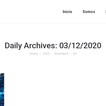
Inicio
Somos
Daily Archives:
03/12/2020
Home
2020
diciembre
03
You are here: