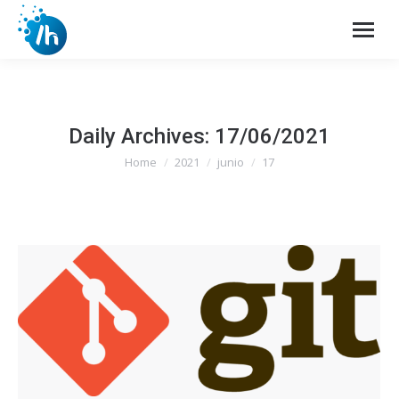
Daily Archives:
17/06/2021
Home
2021
junio
17
You are here: