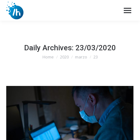
Daily Archives:
23/03/2020
Home
2020
marzo
23
You are here: