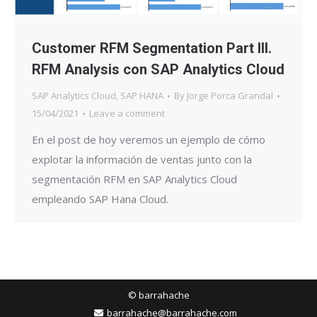
Customer RFM Segmentation Part III.
RFM Analysis con SAP Analytics Cloud
SAP Analytics Cloud
,
SAP HANA
By
Jorge Porca Grandal
15/04/2021
Leave a comment
En el post de hoy veremos un ejemplo de cómo
explotar la información de ventas junto con la
segmentación RFM en SAP Analytics Cloud
empleando SAP Hana Cloud.
© barrahache
barrahache@barrahache.com