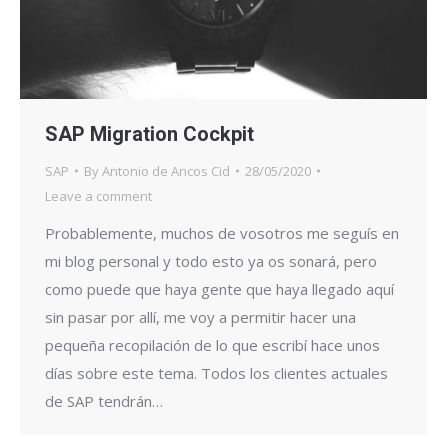
SAP Migration Cockpit
SAP
By
Antonio de Ancos Cid
28/05/2020
Leave a comment
Probablemente, muchos de vosotros me seguís en
mi blog personal y todo esto ya os sonará, pero
como puede que haya gente que haya llegado aquí
sin pasar por allí, me voy a permitir hacer una
pequeña recopilación de lo que escribí hace unos
días sobre este tema. Todos los clientes actuales
de SAP tendrán…