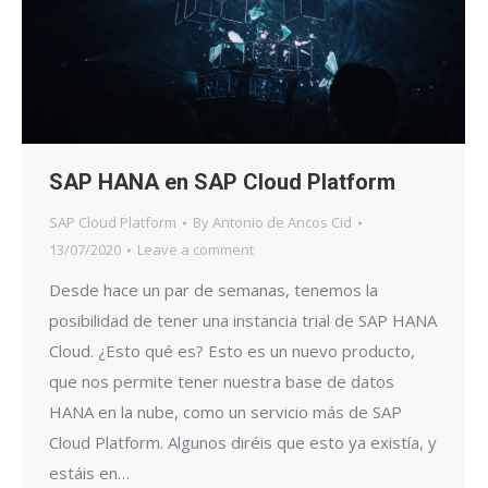
SAP HANA en SAP Cloud Platform
SAP Cloud Platform
By
Antonio de Ancos Cid
13/07/2020
Leave a comment
Desde hace un par de semanas, tenemos la
posibilidad de tener una instancia trial de SAP HANA
Cloud. ¿Esto qué es? Esto es un nuevo producto,
que nos permite tener nuestra base de datos
HANA en la nube, como un servicio más de SAP
Cloud Platform. Algunos diréis que esto ya existía, y
estáis en…