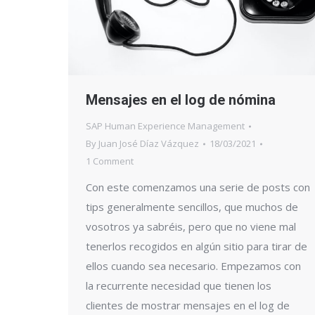
Mensajes en el log de nómina
SAP Human Experience Management
By
Juan José Díaz Vázquez
18/03/2021
1 Comment
Con este comenzamos una serie de posts con
tips generalmente sencillos, que muchos de
vosotros ya sabréis, pero que no viene mal
tenerlos recogidos en algún sitio para tirar de
ellos cuando sea necesario. Empezamos con
la recurrente necesidad que tienen los
clientes de mostrar mensajes en el log de