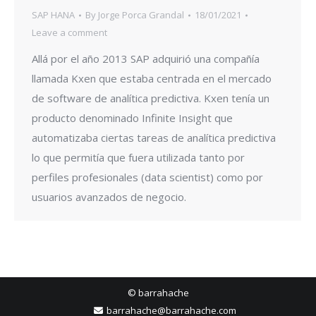
SAP HANA
By
Jorge Porca Grandal
18/01/2021
Leave a comment
Allá por el año 2013 SAP adquirió una compañía
llamada Kxen que estaba centrada en el mercado
de software de analítica predictiva. Kxen tenía un
producto denominado Infinite Insight que
automatizaba ciertas tareas de analítica predictiva
lo que permitía que fuera utilizada tanto por
perfiles profesionales (data scientist) como por
usuarios avanzados de negocio.
© barrahache
barrahache@barrahache.com