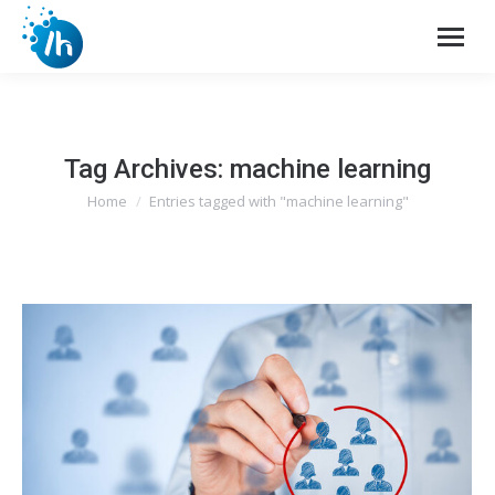
Tag Archives:
machine learning
Home
Entries tagged with "machine learning"
You are here: