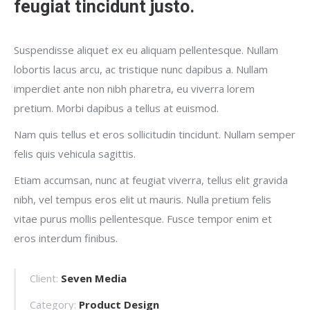
feugiat tincidunt justo.
Suspendisse aliquet ex eu aliquam pellentesque. Nullam
lobortis lacus arcu, ac tristique nunc dapibus a. Nullam
imperdiet ante non nibh pharetra, eu viverra lorem
pretium. Morbi dapibus a tellus at euismod.
Nam quis tellus et eros sollicitudin tincidunt. Nullam semper
felis quis vehicula sagittis.
Etiam accumsan, nunc at feugiat viverra, tellus elit gravida
nibh, vel tempus eros elit ut mauris. Nulla pretium felis
vitae purus mollis pellentesque. Fusce tempor enim et
eros interdum finibus.
Client:
Seven Media
Category:
Product Design