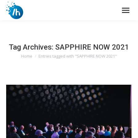
Tag Archives:
SAPPHIRE NOW 2021
Home
Entries tagged with "SAPPHIRE NOW 2021"
You are here: