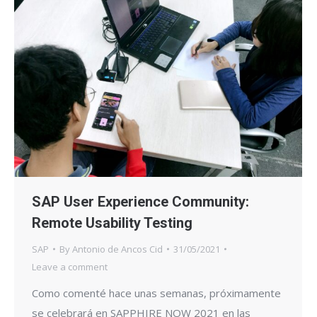
SAP User Experience Community:
Remote Usability Testing
SAP
By
Antonio de Ancos Cid
31/05/2021
Leave a comment
Como comenté hace unas semanas, próximamente
se celebrará en SAPPHIRE NOW 2021 en las