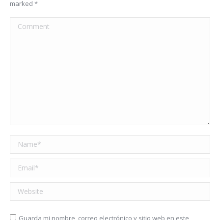
marked
*
Comment
Name *
Email *
Website
Guarda mi nombre, correo electrónico y sitio web en este