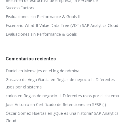
Resumen de estructura de empresa, la PPOME de
SuccessFactors
Evaluaciones sin Performance & Goals II
Escenario What-If Value Data Tree (VDT) SAP Analytics Cloud
Evaluaciones sin Performance & Goals
Comentarios recientes
Daniel
en
Mensajes en el log de nómina
Gustavo de Vega García
en
Reglas de negocio II. Diferentes
usos por el sistema
carlos
en
Reglas de negocio II. Diferentes usos por el sistema
Jose Antonio
en
Certificado de Retenciones en SFSF (I)
Óscar Gómez Huertas
en
¿Qué es una historia? SAP Analytics
Cloud