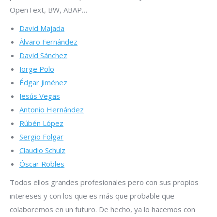
OpenText, BW, ABAP…
David Majada
Álvaro Fernández
David Sánchez
Jorge Polo
Édgar Jiménez
Jesús Vegas
Antonio Hernández
Rúbén López
Sergio Folgar
Claudio Schulz
Óscar Robles
Todos ellos grandes profesionales pero con sus propios
intereses y con los que es más que probable que
colaboremos en un futuro. De hecho, ya lo hacemos con