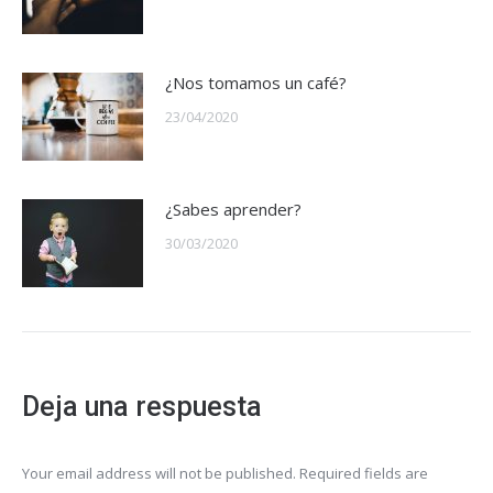
¿Nos tomamos un café?
23/04/2020
¿Sabes aprender?
30/03/2020
Deja una respuesta
Your email address will not be published. Required fields are