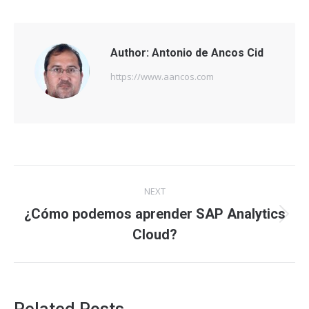
Author:
Antonio de Ancos Cid
https://www.aancos.com
Post
NEXT
navigation
¿Cómo podemos aprender SAP Analytics
Next
Cloud?
post: