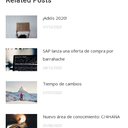
Related Posts
¡Adiós 2020!
31/12/2020
SAP lanza una oferta de compra por
barrahache
28/12/2020
Tiempo de cambios
27/07/2020
Nuevo área de conocimiento: C/4HANA
25/06/2020